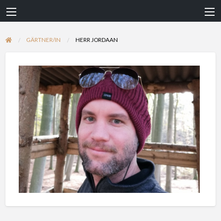
GÄRTNER/IN
HERR JORDAAN