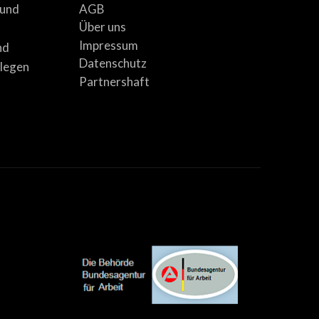
AGB
 und
Über uns
Impressum
nd
Datenschutz
llegen
Partnershaft