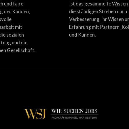
ich und faire
Ist das gesammelte Wissen
g der Kunden,
die ständigen Streben nach
svolle
Verbesserung, ihr Wissen u
rbeit mit
Erfahrung mit Partnern, Ko
die sozialen
und Kunden.
tung und die
en Gesellschaft.