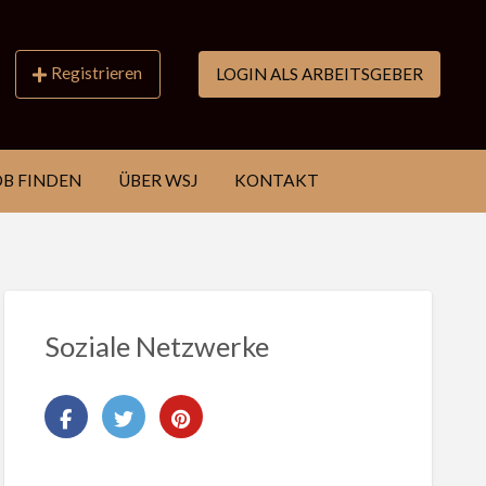
Registrieren
LOGIN ALS ARBEITSGEBER
OB FINDEN
ÜBER WSJ
KONTAKT
Soziale Netzwerke