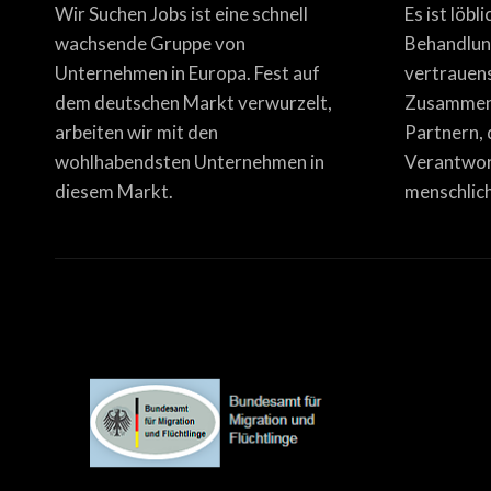
Wir Suchen Jobs ist eine schnell
Es ist löbl
wachsende Gruppe von
Behandlun
Unternehmen in Europa. Fest auf
vertrauen
dem deutschen Markt verwurzelt,
Zusammena
arbeiten wir mit den
Partnern, 
wohlhabendsten Unternehmen in
Verantwor
diesem Markt.
menschlich