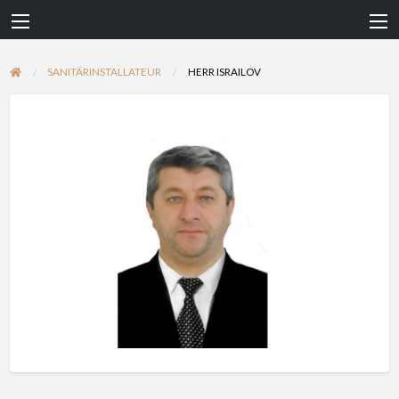
SANITÄRINSTALLATEUR
HERR ISRAILOV