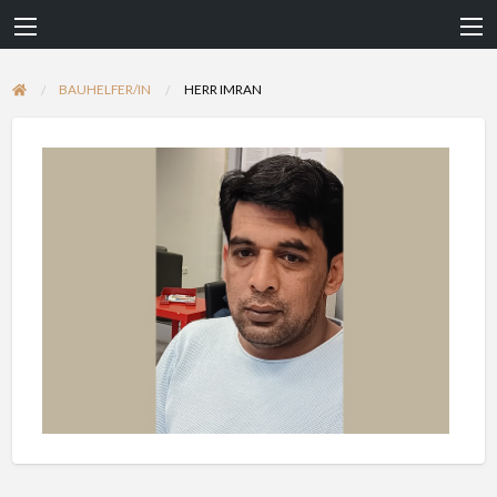
BAUHELFER/IN
HERR IMRAN