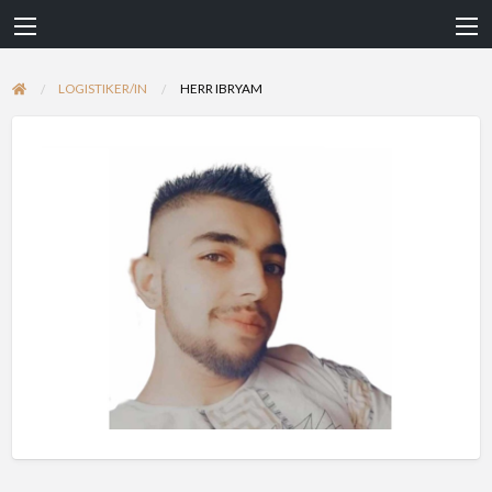
LOGISTIKER/IN
HERR IBRYAM