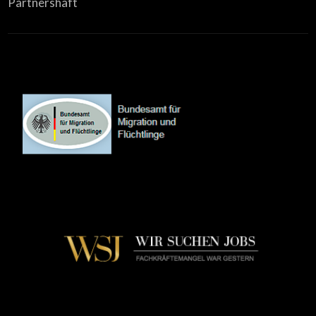
Partnershaft