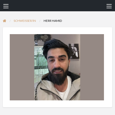
SCHWEISSER/IN
HERR HAMID