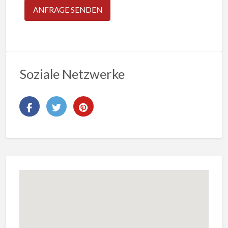
Soziale Netzwerke