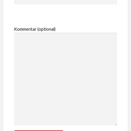
Kommentar (optional)