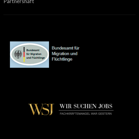
Partnershaft