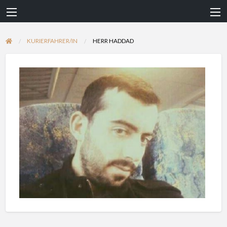
KURIERFAHRER/IN
HERR HADDAD