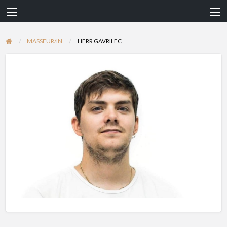
MASSEUR/IN
HERR GAVRILEC