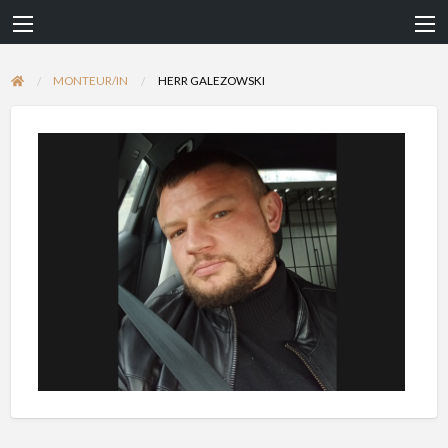
MONTEUR/IN
HERR GALEZOWSKI