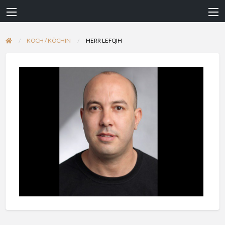
KOCH / KÖCHIN
HERR LEFQIH