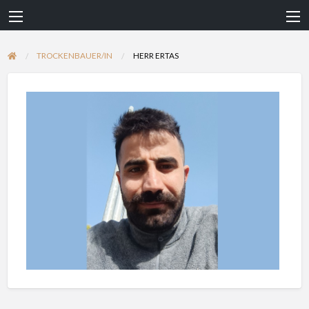
TROCKENBAUER/IN
HERR ERTAS