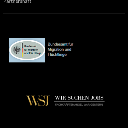
Partnershaft