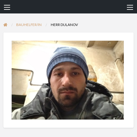
BAUHELFER/IN
HERR DULANOV