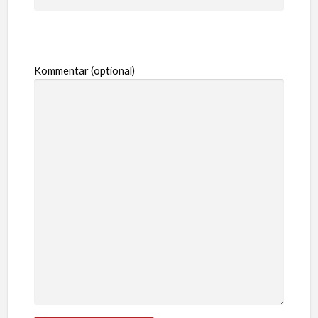
Kommentar (optional)