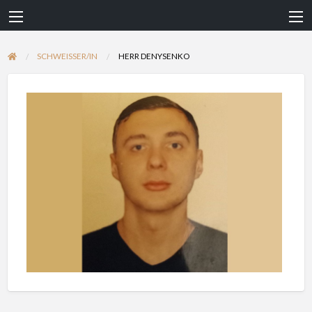
SCHWEISSER/IN
HERR DENYSENKO