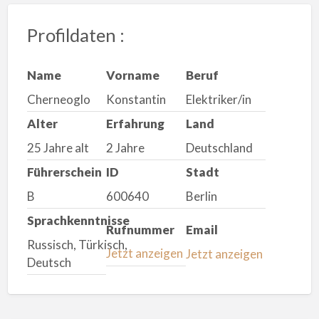
Profildaten :
Name
Vorname
Beruf
Cherneoglo
Konstantin
Elektriker/in
Alter
Erfahrung
Land
25 Jahre alt
2 Jahre
Deutschland
Führerschein
ID
Stadt
B
600640
Berlin
Sprachkenntnisse
Rufnummer
Email
Russisch, Türkisch,
Jetzt anzeigen
Jetzt anzeigen
Deutsch