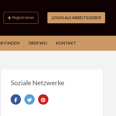
Registrieren
LOGIN ALS ARBEITSGEBER
OB FINDEN
ÜBER WSJ
KONTAKT
Soziale Netzwerke