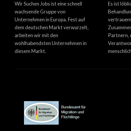
Wir Suchen Jobs ist eine schnell
Es ist löbl
wachsende Gruppe von
Behandlun
Unternehmen in Europa. Fest auf
vertrauen
dem deutschen Markt verwurzelt,
Zusammena
arbeiten wir mit den
Partnern, 
wohlhabendsten Unternehmen in
Verantwor
diesem Markt.
menschlich