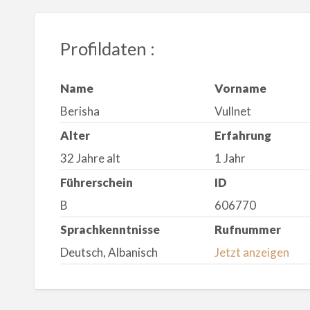
Profildaten :
Name
Vorname
Berisha
Vullnet
Alter
Erfahrung
32 Jahre alt
1 Jahr
Führerschein
ID
B
606770
Sprachkenntnisse
Rufnummer
Deutsch, Albanisch
Jetzt anzeigen