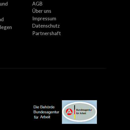
AGB
 und
Über uns
Impressum
nd
Datenschutz
llegen
Partnershaft