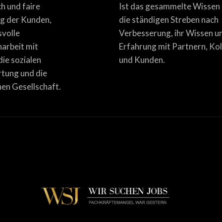
ich und faire
Ist das gesammelte Wissen
g der Kunden,
die ständigen Streben nach
svolle
Verbesserung, ihr Wissen u
rbeit mit
Erfahrung mit Partnern, Ko
die sozialen
und Kunden.
tung und die
en Gesellschaft.