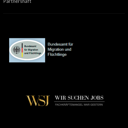
Partnershaft