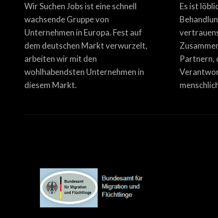
Wir Suchen Jobs ist eine schnell
Es ist löbl
wachsende Gruppe von
Behandlun
Unternehmen in Europa. Fest auf
vertrauen
dem deutschen Markt verwurzelt,
Zusammena
arbeiten wir mit den
Partnern, 
wohlhabendsten Unternehmen in
Verantwor
diesem Markt.
menschlich