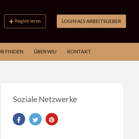
Registrieren
LOGIN ALS ARBEITSGEBER
OB FINDEN
ÜBER WSJ
KONTAKT
Soziale Netzwerke