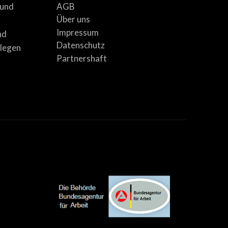
AGB
 und
Über uns
Impressum
nd
Datenschutz
llegen
Partnershaft