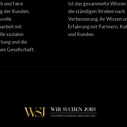
ich und faire
Ist das gesammelte Wissen
g der Kunden,
die ständigen Streben nach
svolle
Verbesserung, ihr Wissen u
rbeit mit
Erfahrung mit Partnern, Ko
die sozialen
und Kunden.
tung und die
en Gesellschaft.