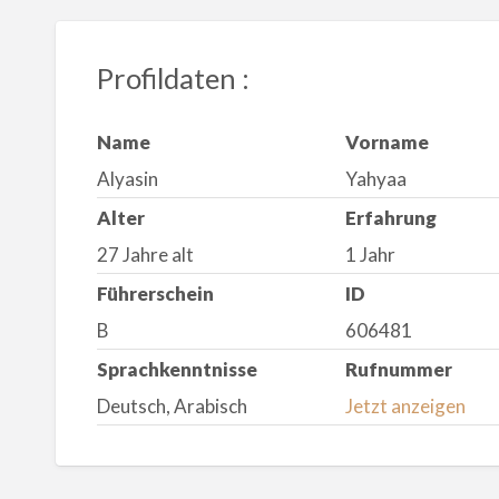
Profildaten :
Name
Vorname
Alyasin
Yahyaa
Alter
Erfahrung
27 Jahre alt
1 Jahr
Führerschein
ID
B
606481
Sprachkenntnisse
Rufnummer
Deutsch, Arabisch
Jetzt anzeigen