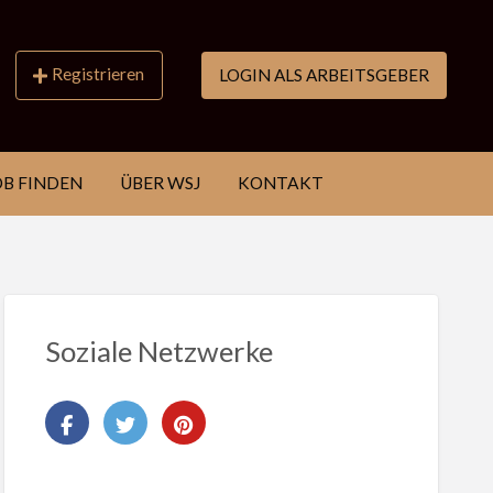
Registrieren
LOGIN ALS ARBEITSGEBER
OB FINDEN
ÜBER WSJ
KONTAKT
Soziale Netzwerke