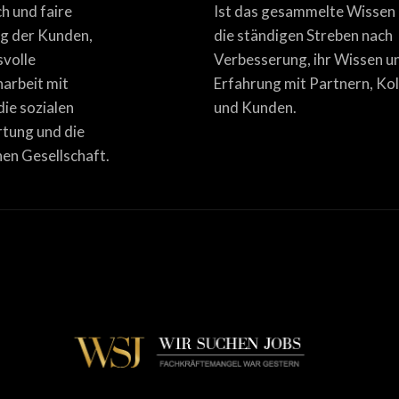
ich und faire
Ist das gesammelte Wissen
g der Kunden,
die ständigen Streben nach
svolle
Verbesserung, ihr Wissen u
rbeit mit
Erfahrung mit Partnern, Ko
die sozialen
und Kunden.
tung und die
en Gesellschaft.