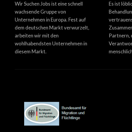
Wir Suchen Jobs ist eine schnell
Es ist löbl
wachsende Gruppe von
Behandlun
Unternehmen in Europa. Fest auf
vertrauen
dem deutschen Markt verwurzelt,
Zusammena
arbeiten wir mit den
Partnern, 
wohlhabendsten Unternehmen in
Verantwor
diesem Markt.
menschlich