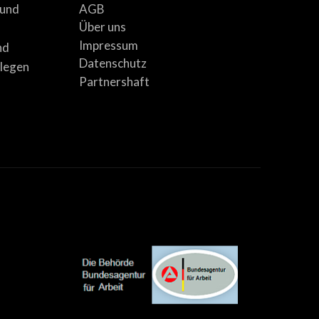
AGB
 und
Über uns
Impressum
nd
Datenschutz
llegen
Partnershaft