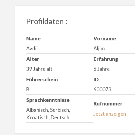
Profildaten :
Name
Vorname
Avdii
Aljim
Alter
Erfahrung
39 Jahre alt
6 Jahre
Führerschein
ID
B
600073
Sprachkenntnisse
Rufnummer
Albanisch, Serbisch,
Jetzt anzeigen
Kroatisch, Deutsch