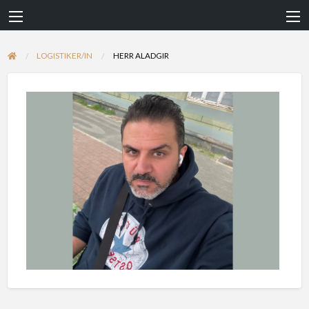
LOGISTIKER/IN
HERR ALADGIR