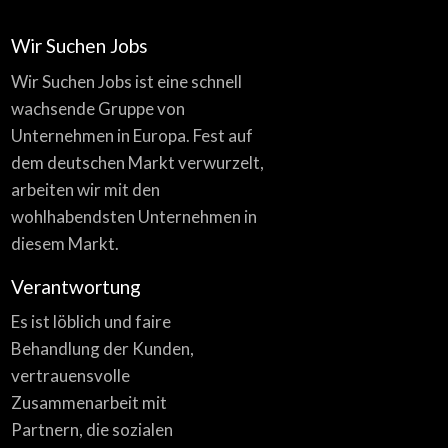
Wir Suchen Jobs
Wir Suchen Jobs ist eine schnell
wachsende Gruppe von
Unternehmen in Europa. Fest auf
dem deutschen Markt verwurzelt,
arbeiten wir mit den
wohlhabendsten Unternehmen in
diesem Markt.
Verantwortung
Es ist löblich und faire
Behandlung der Kunden,
vertrauensvolle
Zusammenarbeit mit
Partnern, die sozialen