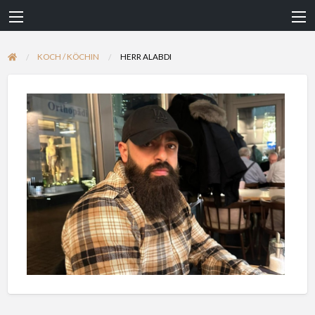
KOCH / KÖCHIN
HERR ALABDI