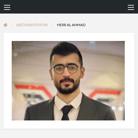
ARZTASSISTENT/IN
HERR AL AHMAD