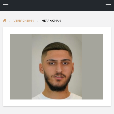
VERPACKER/IN
HERR AKMAN