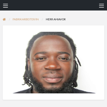
FABRIKARBEITER/IN
HERR AHIAVOR