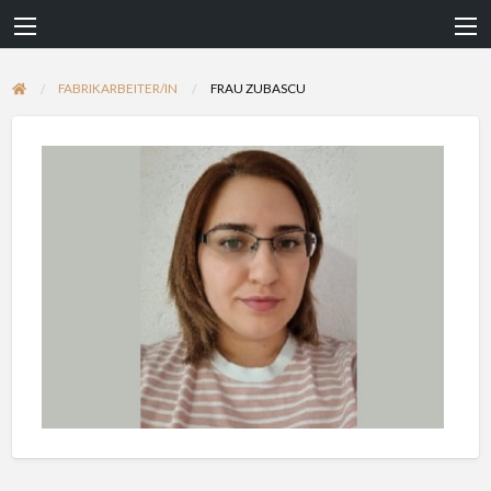
FABRIKARBEITER/IN
FRAU ZUBASCU