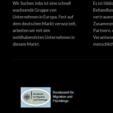
Wir Suchen Jobs ist eine schnell
Es ist löbl
wachsende Gruppe von
Behandlun
Unternehmen in Europa. Fest auf
vertrauen
dem deutschen Markt verwurzelt,
Zusammena
arbeiten wir mit den
Partnern, 
wohlhabendsten Unternehmen in
Verantwor
diesem Markt.
menschlich