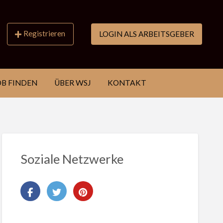
Registrieren
LOGIN ALS ARBEITSGEBER
OB FINDEN
ÜBER WSJ
KONTAKT
Soziale Netzwerke