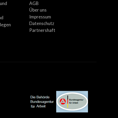
AGB
 und
Über uns
Impressum
nd
Datenschutz
llegen
Partnershaft