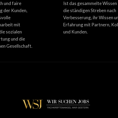
ich und faire
Ist das gesammelte Wissen
g der Kunden,
die ständigen Streben nach
svolle
Verbesserung, ihr Wissen u
rbeit mit
Erfahrung mit Partnern, Ko
die sozialen
und Kunden.
tung und die
en Gesellschaft.