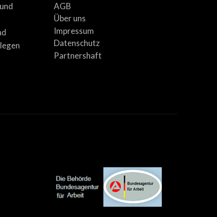
AGB
 und
Über uns
Impressum
nd
Datenschutz
llegen
Partnershaft