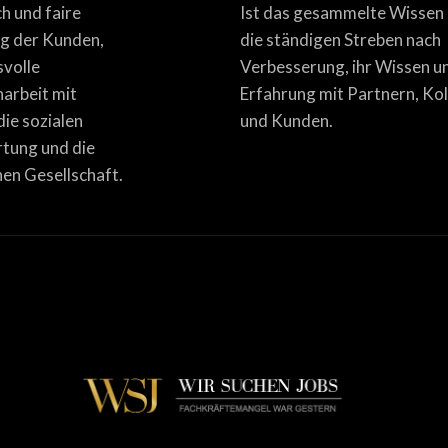
ich und faire
Ist das gesammelte Wissen
g der Kunden,
die ständigen Streben nach
svolle
Verbesserung, ihr Wissen u
rbeit mit
Erfahrung mit Partnern, Ko
die sozialen
und Kunden.
tung und die
en Gesellschaft.