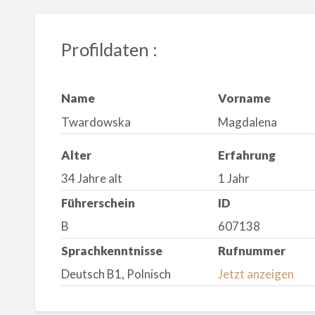
Profildaten :
Name
Vorname
Twardowska
Magdalena
Alter
Erfahrung
34 Jahre alt
1 Jahr
Führerschein
ID
B
607138
Sprachkenntnisse
Rufnummer
Deutsch B1, Polnisch
Jetzt anzeigen