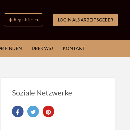
Registrieren
LOGIN ALS ARBEITSGEBER
OB FINDEN
ÜBER WSJ
KONTAKT
Soziale Netzwerke