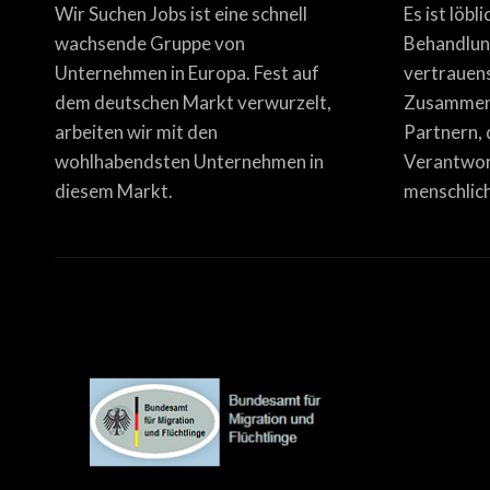
Wir Suchen Jobs ist eine schnell
Es ist löbl
wachsende Gruppe von
Behandlun
Unternehmen in Europa. Fest auf
vertrauen
dem deutschen Markt verwurzelt,
Zusammena
arbeiten wir mit den
Partnern, 
wohlhabendsten Unternehmen in
Verantwor
diesem Markt.
menschlich