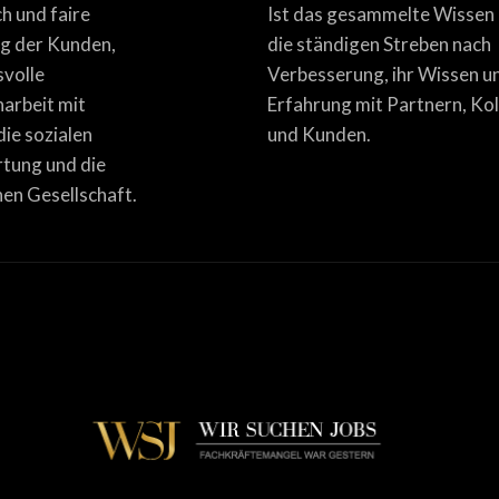
ich und faire
Ist das gesammelte Wissen
g der Kunden,
die ständigen Streben nach
svolle
Verbesserung, ihr Wissen u
rbeit mit
Erfahrung mit Partnern, Ko
die sozialen
und Kunden.
tung und die
en Gesellschaft.