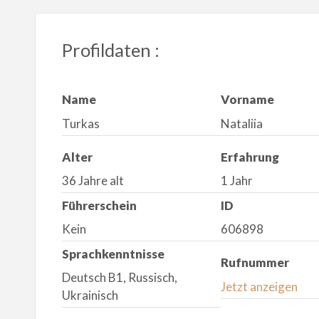
Profildaten :
Name
Vorname
Turkas
Nataliia
Alter
Erfahrung
36 Jahre alt
1 Jahr
Führerschein
ID
Kein
606898
Sprachkenntnisse
Rufnummer
Deutsch B1, Russisch,
Jetzt anzeigen
Ukrainisch