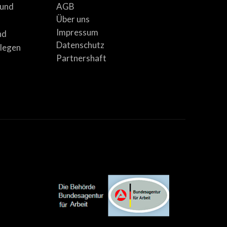
AGB
 und
Über uns
Impressum
nd
Datenschutz
llegen
Partnershaft