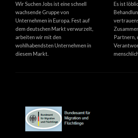
Wir Suchen Jobs ist eine schnell
Es ist löbl
wachsende Gruppe von
Behandlun
Unternehmen in Europa. Fest auf
vertrauen
dem deutschen Markt verwurzelt,
Zusammena
arbeiten wir mit den
Partnern, 
wohlhabendsten Unternehmen in
Verantwor
diesem Markt.
menschlich