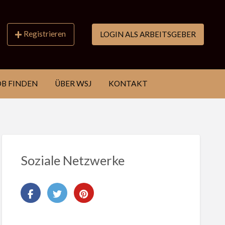
Registrieren
LOGIN ALS ARBEITSGEBER
OB FINDEN
ÜBER WSJ
KONTAKT
Soziale Netzwerke