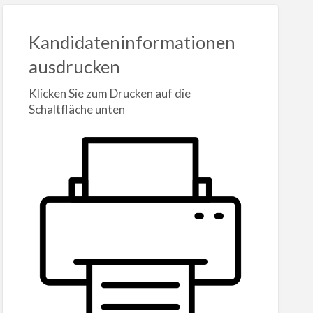
Kandidateninformationen
ausdrucken
Klicken Sie zum Drucken auf die
Schaltfläche unten