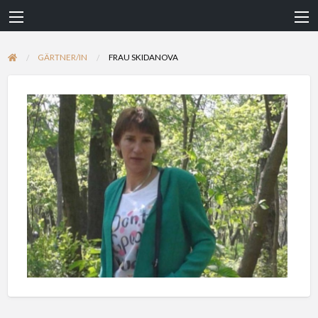
GÄRTNER/IN
FRAU SKIDANOVA