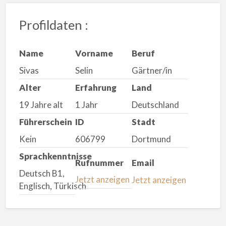
Profildaten :
Name
Vorname
Beruf
Sivas
Selin
Gärtner/in
Alter
Erfahrung
Land
19 Jahre alt
1 Jahr
Deutschland
Führerschein
ID
Stadt
Kein
606799
Dortmund
Sprachkenntnisse
Rufnummer
Email
Deutsch B1,
Jetzt anzeigen
Jetzt anzeigen
Englisch, Türkisch