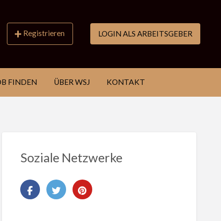
Registrieren
LOGIN ALS ARBEITSGEBER
OB FINDEN
ÜBER WSJ
KONTAKT
Soziale Netzwerke