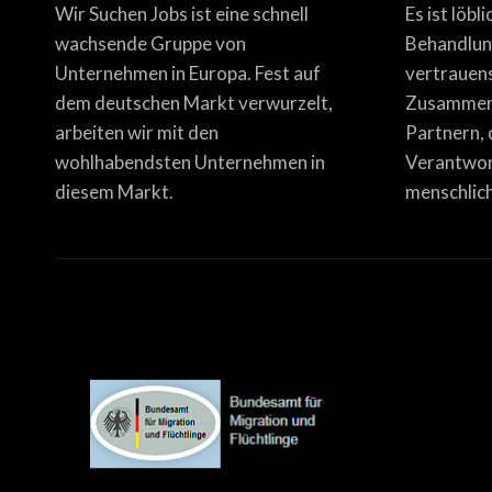
Wir Suchen Jobs ist eine schnell
Es ist löbl
wachsende Gruppe von
Behandlun
Unternehmen in Europa. Fest auf
vertrauen
dem deutschen Markt verwurzelt,
Zusammena
arbeiten wir mit den
Partnern, 
wohlhabendsten Unternehmen in
Verantwor
diesem Markt.
menschlich