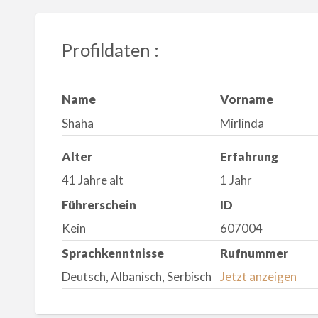
Profildaten :
Name
Vorname
Shaha
Mirlinda
Alter
Erfahrung
41 Jahre alt
1 Jahr
Führerschein
ID
Kein
607004
Sprachkenntnisse
Rufnummer
Deutsch, Albanisch, Serbisch
Jetzt anzeigen