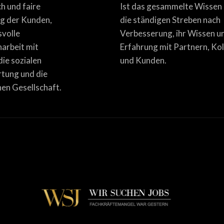
ich und faire
Ist das gesammelte Wissen
g der Kunden,
die ständigen Streben nach
svolle
Verbesserung, ihr Wissen u
rbeit mit
Erfahrung mit Partnern, Ko
die sozialen
und Kunden.
tung und die
en Gesellschaft.