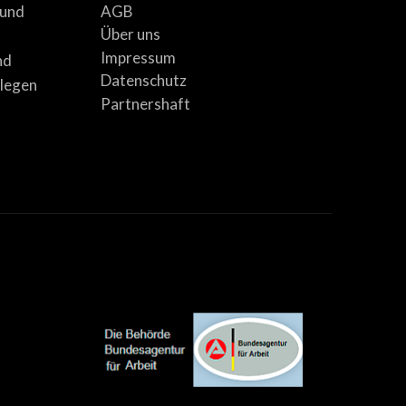
AGB
 und
Über uns
Impressum
nd
Datenschutz
llegen
Partnershaft