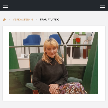
VERKÄUFER/IN
FRAU PYLYPKO