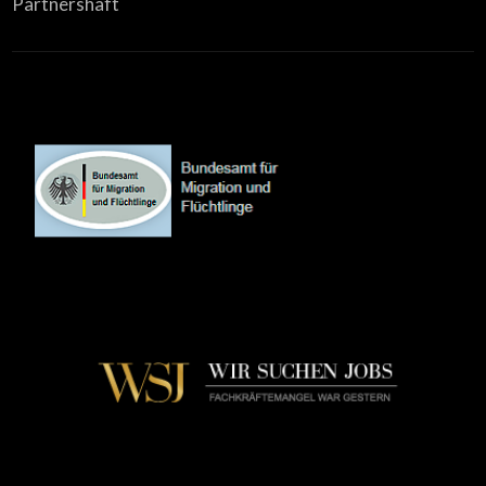
Partnershaft