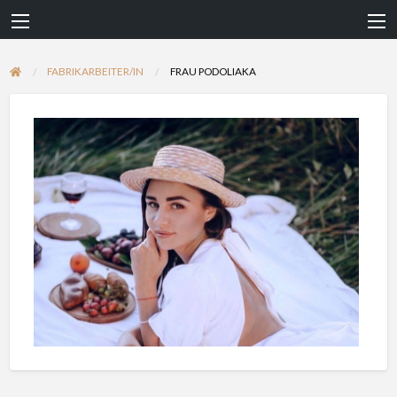
FABRIKARBEITER/IN
FRAU PODOLIAKA