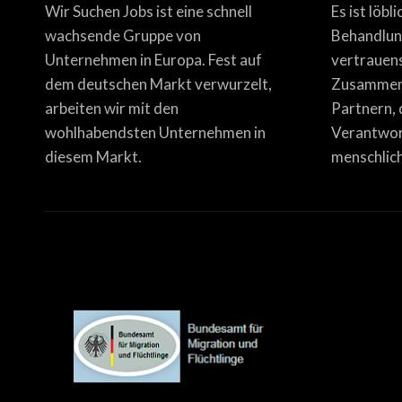
Wir Suchen Jobs ist eine schnell
Es ist löbl
wachsende Gruppe von
Behandlun
Unternehmen in Europa. Fest auf
vertrauen
dem deutschen Markt verwurzelt,
Zusammena
arbeiten wir mit den
Partnern, 
wohlhabendsten Unternehmen in
Verantwor
diesem Markt.
menschlich