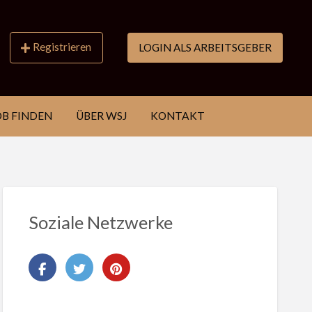
Registrieren
LOGIN ALS ARBEITSGEBER
OB FINDEN
ÜBER WSJ
KONTAKT
Soziale Netzwerke