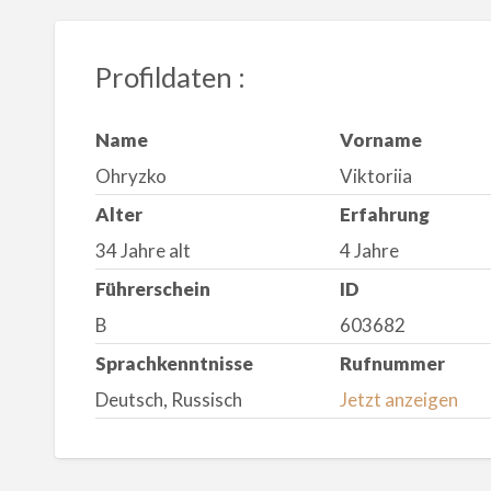
Profildaten :
Name
Vorname
Ohryzko
Viktoriia
Alter
Erfahrung
34 Jahre alt
4 Jahre
Führerschein
ID
B
603682
Sprachkenntnisse
Rufnummer
Deutsch, Russisch
Jetzt anzeigen