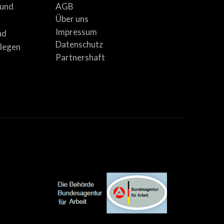
AGB
 und
Über uns
Impressum
nd
Datenschutz
llegen
Partnershaft