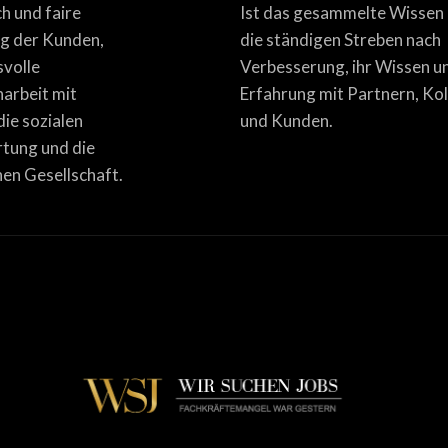
ich und faire
Ist das gesammelte Wissen
g der Kunden,
die ständigen Streben nach
svolle
Verbesserung, ihr Wissen u
rbeit mit
Erfahrung mit Partnern, Ko
die sozialen
und Kunden.
tung und die
en Gesellschaft.