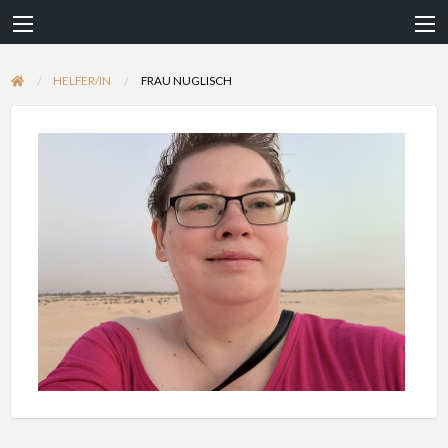
HELFER/IN
FRAU NUGLISCH