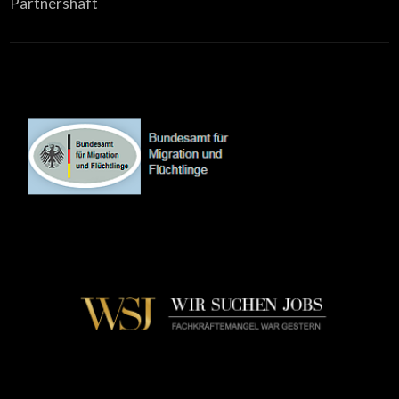
Partnershaft