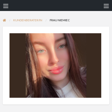
KUNDENBERATER/IN
FRAU NIEMIEC