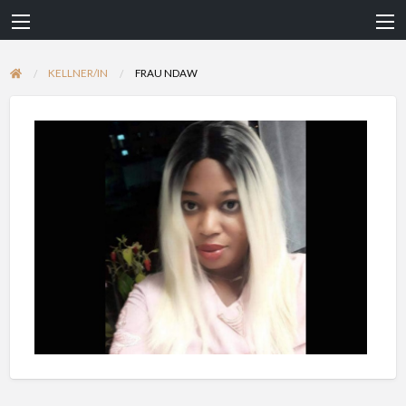
KELLNER/IN
FRAU NDAW