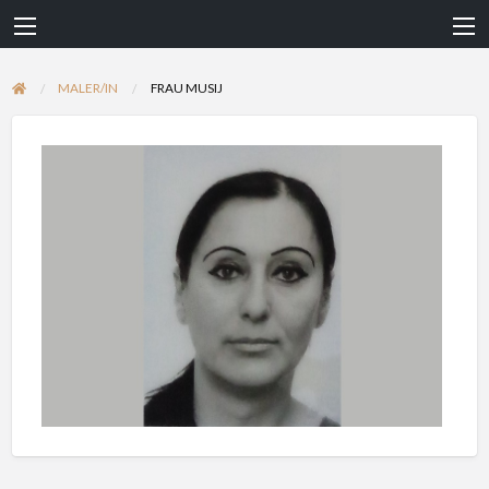
MALER/IN
FRAU MUSIJ