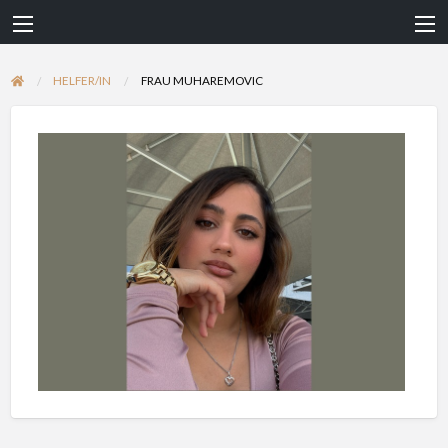
HELFER/IN
FRAU MUHAREMOVIC