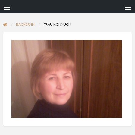
BÄCKER/IN
FRAU KONYUCH