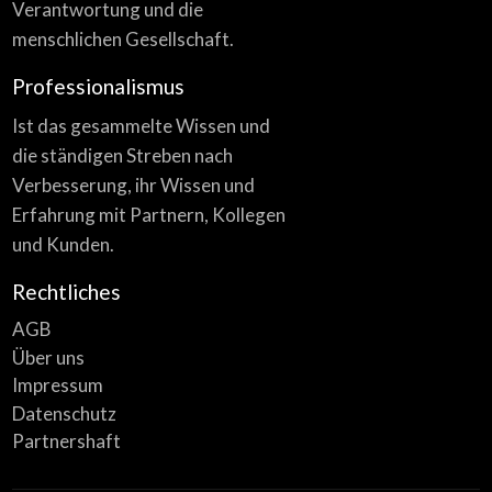
Verantwortung und die
menschlichen Gesellschaft.
Professionalismus
Ist das gesammelte Wissen und
die ständigen Streben nach
Verbesserung, ihr Wissen und
Erfahrung mit Partnern, Kollegen
und Kunden.
Rechtliches
AGB
Über uns
Impressum
Datenschutz
Partnershaft