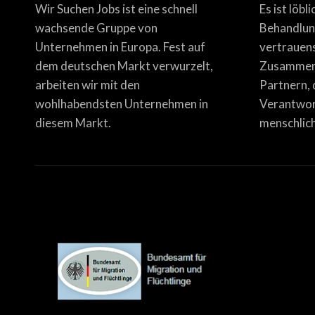
Wir Suchen Jobs ist eine schnell
Es ist löbl
wachsende Gruppe von
Behandlun
Unternehmen in Europa. Fest auf
vertrauen
dem deutschen Markt verwurzelt,
Zusammena
arbeiten wir mit den
Partnern, 
wohlhabendsten Unternehmen in
Verantwor
diesem Markt.
menschlich