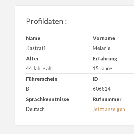
Profildaten :
Name
Vorname
Kastrati
Melanie
Alter
Erfahrung
44 Jahre alt
15 Jahre
Führerschein
ID
B
606814
Sprachkenntnisse
Rufnummer
Deutsch
Jetzt anzeigen