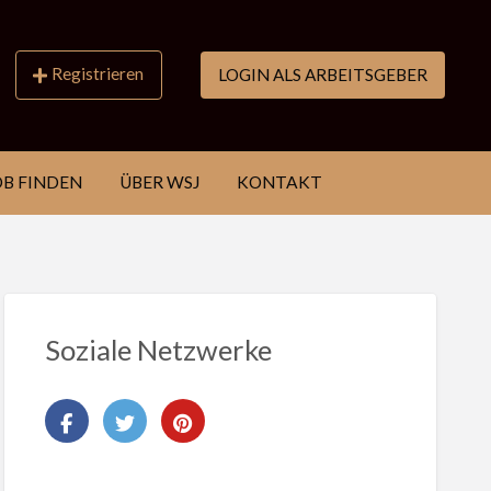
Registrieren
LOGIN ALS ARBEITSGEBER
OB FINDEN
ÜBER WSJ
KONTAKT
Soziale Netzwerke