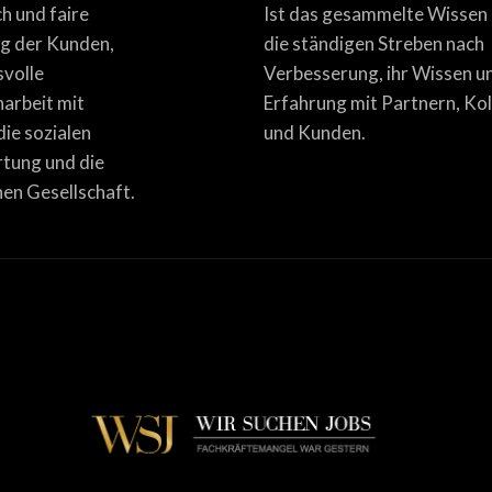
ich und faire
Ist das gesammelte Wissen
g der Kunden,
die ständigen Streben nach
svolle
Verbesserung, ihr Wissen u
rbeit mit
Erfahrung mit Partnern, Ko
die sozialen
und Kunden.
tung und die
en Gesellschaft.