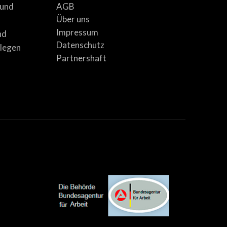
AGB
 und
Über uns
Impressum
nd
Datenschutz
llegen
Partnershaft