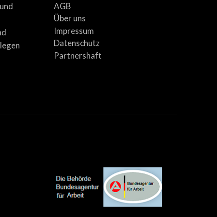
AGB
 und
Über uns
Impressum
nd
Datenschutz
llegen
Partnershaft