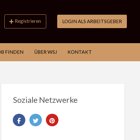
Registrieren
LOGIN ALS ARBEITSGEBER
OB FINDEN
ÜBER WSJ
KONTAKT
Soziale Netzwerke