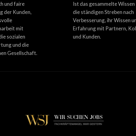
ich und faire
Ist das gesammelte Wissen
g der Kunden,
die ständigen Streben nach
svolle
Verbesserung, ihr Wissen u
rbeit mit
Erfahrung mit Partnern, Ko
die sozialen
und Kunden.
tung und die
en Gesellschaft.