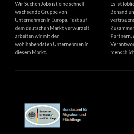
Wir Suchen Jobs ist eine schnell
Es ist löbl
wachsende Gruppe von
Behandlun
Unternehmen in Europa. Fest auf
vertrauen
dem deutschen Markt verwurzelt,
Zusammena
arbeiten wir mit den
Partnern, 
wohlhabendsten Unternehmen in
Verantwor
diesem Markt.
menschlich