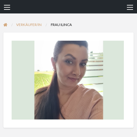
VERKÄUFER/IN
FRAU ILINCA