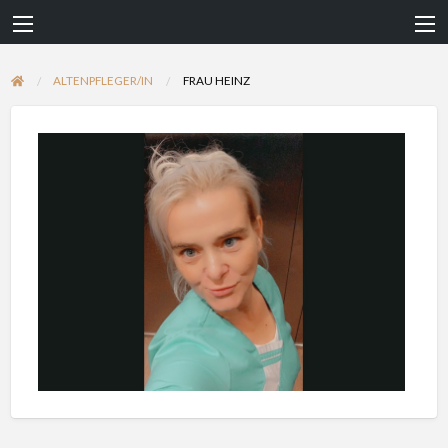
ALTENPFLEGER/IN
FRAU HEINZ