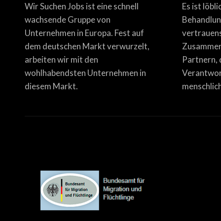
Wir Suchen Jobs ist eine schnell
Es ist löbl
wachsende Gruppe von
Behandlun
Unternehmen in Europa. Fest auf
vertrauen
dem deutschen Markt verwurzelt,
Zusammena
arbeiten wir mit den
Partnern, 
wohlhabendsten Unternehmen in
Verantwor
diesem Markt.
menschlich