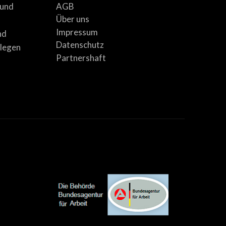
AGB
 und
Über uns
Impressum
nd
Datenschutz
llegen
Partnershaft