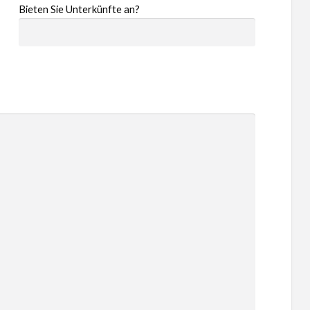
Bieten Sie Unterkünfte an?