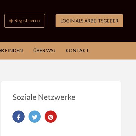
Registrieren
LOGIN ALS ARBEITSGEBER
OB FINDEN
ÜBER WSJ
KONTAKT
Soziale Netzwerke