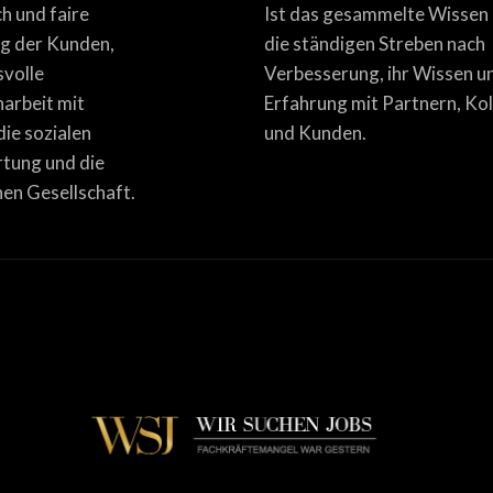
ich und faire
Ist das gesammelte Wissen
g der Kunden,
die ständigen Streben nach
svolle
Verbesserung, ihr Wissen u
rbeit mit
Erfahrung mit Partnern, Ko
die sozialen
und Kunden.
tung und die
en Gesellschaft.