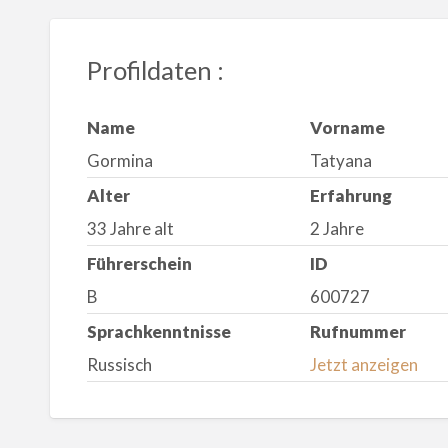
Profildaten :
Name
Vorname
Gormina
Tatyana
Alter
Erfahrung
33 Jahre alt
2 Jahre
Führerschein
ID
B
600727
Sprachkenntnisse
Rufnummer
Russisch
Jetzt anzeigen