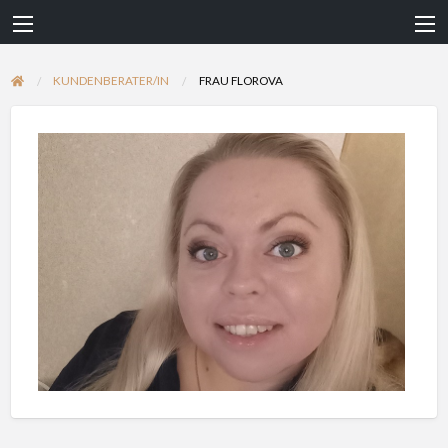
KUNDENBERATER/IN
FRAU FLOROVA