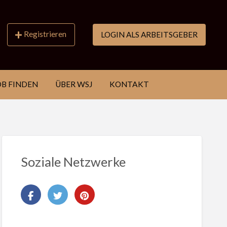
Registrieren
LOGIN ALS ARBEITSGEBER
OB FINDEN
ÜBER WSJ
KONTAKT
Soziale Netzwerke