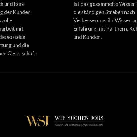
ich und faire
Ist das gesammelte Wissen
g der Kunden,
die ständigen Streben nach
svolle
Verbesserung, ihr Wissen u
rbeit mit
Erfahrung mit Partnern, Ko
die sozialen
und Kunden.
tung und die
en Gesellschaft.