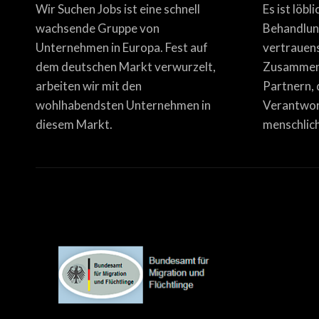
Wir Suchen Jobs ist eine schnell
Es ist löbl
wachsende Gruppe von
Behandlun
Unternehmen in Europa. Fest auf
vertrauen
dem deutschen Markt verwurzelt,
Zusammena
arbeiten wir mit den
Partnern, 
wohlhabendsten Unternehmen in
Verantwor
diesem Markt.
menschlich