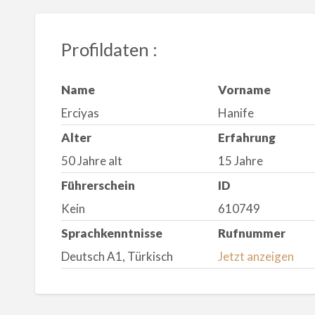
Profildaten :
Name
Vorname
Erciyas
Hanife
Alter
Erfahrung
50 Jahre alt
15 Jahre
Führerschein
ID
Kein
610749
Sprachkenntnisse
Rufnummer
Deutsch A1, Türkisch
Jetzt anzeigen