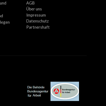
AGB
 und
Über uns
Impressum
nd
Datenschutz
llegen
Partnershaft