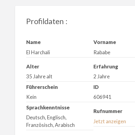
Profildaten :
Name
Vorname
El Harchali
Rababe
Alter
Erfahrung
35 Jahre alt
2 Jahre
Führerschein
ID
Kein
606941
Sprachkenntnisse
Rufnummer
Deutsch, Englisch,
Jetzt anzeigen
Französisch, Arabisch