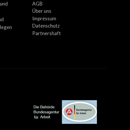
AGB
 und
Über uns
Impressum
nd
Datenschutz
llegen
Partnershaft