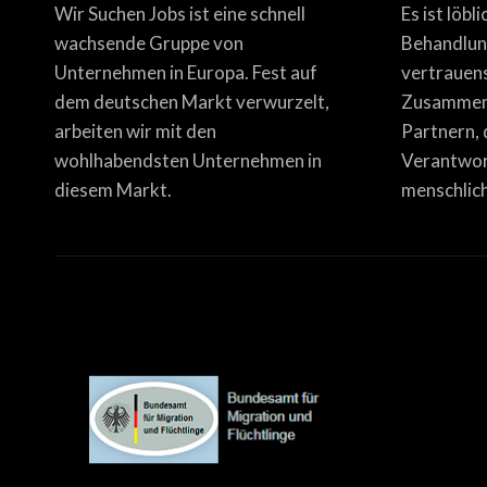
Wir Suchen Jobs ist eine schnell
Es ist löbl
wachsende Gruppe von
Behandlun
Unternehmen in Europa. Fest auf
vertrauen
dem deutschen Markt verwurzelt,
Zusammena
arbeiten wir mit den
Partnern, 
wohlhabendsten Unternehmen in
Verantwor
diesem Markt.
menschlich