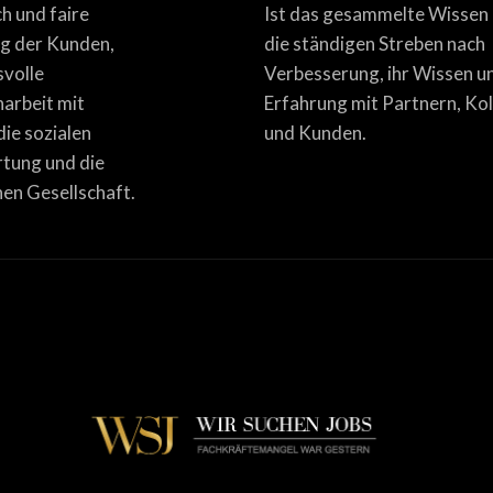
ich und faire
Ist das gesammelte Wissen
g der Kunden,
die ständigen Streben nach
svolle
Verbesserung, ihr Wissen u
rbeit mit
Erfahrung mit Partnern, Ko
die sozialen
und Kunden.
tung und die
en Gesellschaft.