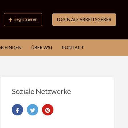
Registrieren
LOGIN ALS ARBEITSGEBER
OB FINDEN
ÜBER WSJ
KONTAKT
Soziale Netzwerke