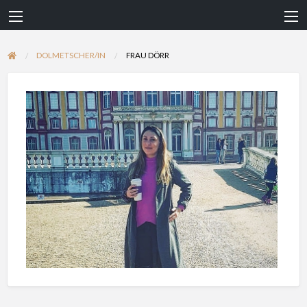
DOLMETSCHER/IN
FRAU DÖRR