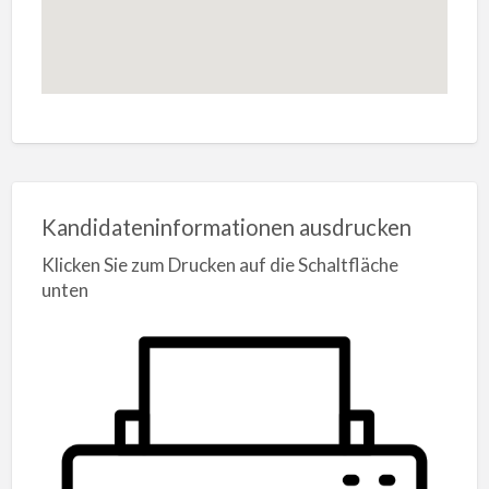
Kandidateninformationen ausdrucken
Klicken Sie zum Drucken auf die Schaltfläche
unten